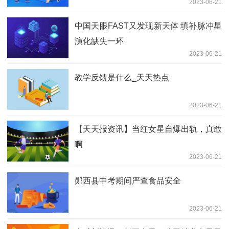
2023-06-21
中国天眼FAST又发现新天体 填补脉冲星
演化缺失一环
2023-06-21
教学反馈是什么_天天热点
2023-06-21
【天天报资讯】当红女星自爆出轨，真敢
啊
2023-06-21
郧西县中考期间严查食品安全
2023-06-21