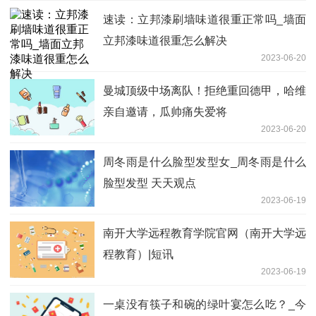
速读：立邦漆刷墙味道很重正常吗_墙面
立邦漆味道很重怎么解决
2023-06-20
曼城顶级中场离队！拒绝重回德甲，哈维
亲自邀请，瓜帅痛失爱将
2023-06-20
周冬雨是什么脸型发型女_周冬雨是什么
脸型发型 天天观点
2023-06-19
南开大学远程教育学院官网（南开大学远
程教育）|短讯
2023-06-19
一桌没有筷子和碗的绿叶宴怎么吃？_今