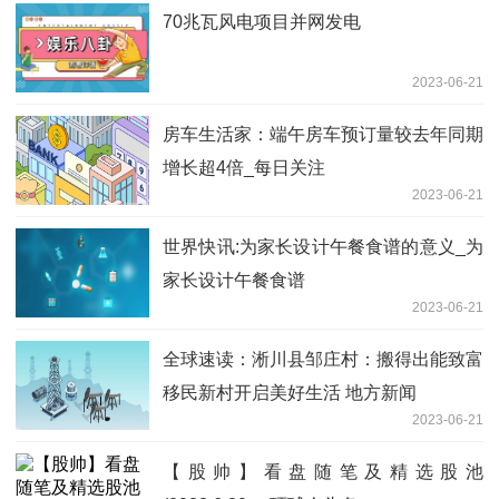
70兆瓦风电项目并网发电
2023-06-21
房车生活家：端午房车预订量较去年同期
增长超4倍_每日关注
2023-06-21
世界快讯:为家长设计午餐食谱的意义_为
家长设计午餐食谱
2023-06-21
全球速读：淅川县邹庄村：搬得出能致富
移民新村开启美好生活 地方新闻
2023-06-21
【股帅】看盘随笔及精选股池