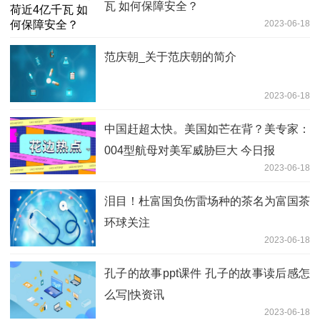
瓦 如何保障安全？
2023-06-18
范庆朝_关于范庆朝的简介
2023-06-18
中国赶超太快。美国如芒在背？美专家：
004型航母对美军威胁巨大 今日报
2023-06-18
泪目！杜富国负伤雷场种的茶名为富国茶
环球关注
2023-06-18
孔子的故事ppt课件 孔子的故事读后感怎
么写|快资讯
2023-06-18