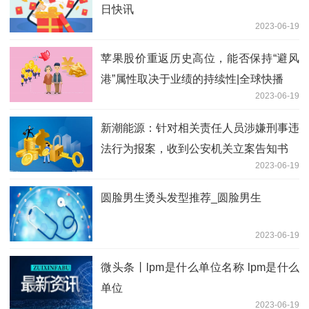
日快讯
2023-06-19
苹果股价重返历史高位，能否保持“避风
港”属性取决于业绩的持续性|全球快播
2023-06-19
新潮能源：针对相关责任人员涉嫌刑事违
法行为报案，收到公安机关立案告知书
2023-06-19
圆脸男生烫头发型推荐_圆脸男生
2023-06-19
微头条丨lpm是什么单位名称 lpm是什么
单位
2023-06-19