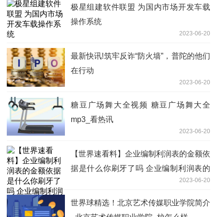
极星组建软件联盟 为国内市场开发车载
操作系统
2023-06-20
最新快讯!筑牢反诈“防火墙”，普陀的他们
在行动
2023-06-20
糖豆广场舞大全视频 糖豆广场舞大全
mp3_看热讯
2023-06-20
【世界速看料】企业编制利润表的金额依
据是什么你刷牙了吗 企业编制利润表的
2023-06-20
金额依据是
世界球精选！北京艺术传媒职业学院简介