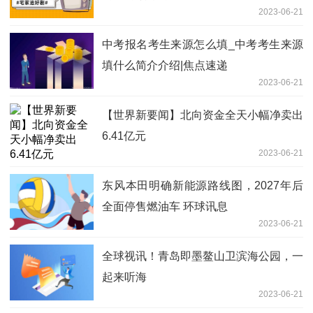
2023-06-21
中考报名考生来源怎么填_中考考生来源
填什么简介介绍|焦点速递
2023-06-21
【世界新要闻】北向资金全天小幅净卖出
6.41亿元
2023-06-21
东风本田明确新能源路线图，2027年后
全面停售燃油车 环球讯息
2023-06-21
全球视讯！青岛即墨鳌山卫滨海公园，一
起来听海
2023-06-21