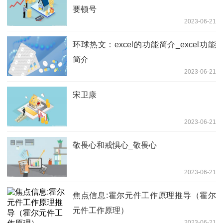
要顿号
2023-06-21
环球热文：excel的功能简介_excel功能
简介
2023-06-21
宋卫康
2023-06-21
敬畏心和戒惧心_敬畏心
2023-06-21
焦点信息:霍尔元件工作原理推导（霍尔
元件工作原理）
2023-06-21