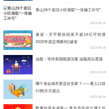
青山26个老旧小区领取“一张施工许可”
2023-06-19
速读：天宇股份拟发不超14亿可转债
2020年底定增募9亿破发
2023-06-19
油脂：等待美国能源法案 油脂高位震荡
2023-06-19
哪个省会城市更适合安家？——看人口排
行榜|天天观点
2023-06-19
数量均居全省第一 青岛市共设立博士后