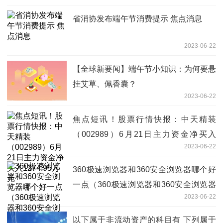
省消协发布端午节消费提示 焦点消息
2023-06-22
【全球新要闻】端午节小知识：为何要悬
挂艾草、佩香囊？
2023-06-22
焦点短讯！股票行情快报：中天精装
（002989）6月21日主力资金净买入
2023-06-22
1274.95万元
360极速浏览器和360安全浏览器哪个好
一点（360极速浏览器和360安全浏览器
2023-06-22
哪个好）-播报
以下属于非流动资产的科目有 下列属于