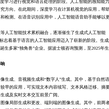
过深度学习进行视觉和语言处理的阶段。人工智能的感知能
研究方向。在此期间，深度学习在计算机视觉的应用，帮
类和检测。在语音识别应用中，人工智能语音助手能够以
态等人工智能技术累积融合，逐渐催生了生成式人工智能
言模型，标志着基于语言的人工智能应用迈入了崭新的阶段。生成
诞生多家“独角兽”企业。据波士顿咨询预测，至2025年生
。
影响
像生成、音视频生成和“数字人”生成。其中，基于自然
展较早的应用，可实现文本内容续写、文本风格迁移、摘
本生成及实时文本交互前景广阔。
、图像局部生成和更改、端到端的图像生成。其中，前两