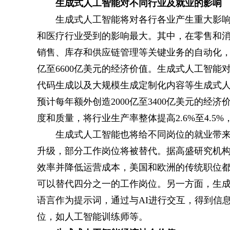
生成式人工智能对不同行业及就业的影响
生成式人工智能将对各行各业产生重大影
和医疗行业受到的影响最大。其中，在零售和
销售、库存和供应链管理等关键业务的自动化，可将
亿至6600亿美元的经济价值。生成式人工智
代码生成以及大规模生成定制化内容等生成式人工
预计每年额外创造2000亿至3400亿美元的
度和质量，将行业生产率整体提高2.6%至4.5%
生成式人工智能也将给不同岗位的就业带
升级，部分工作岗位将被替代。据高盛研究机
效率并降低运营成本，美国和欧洲的传统职位
可以替代四分之一的工作岗位。另一方面，生成
语言作为提示词，通过与AI进行交互，得到信
位，如人工智能训练师等。