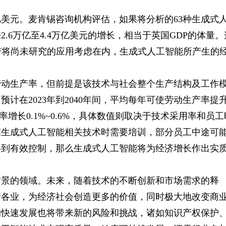
美元。麦肯锡咨询机构评估，如果将分析的63种生成式
.6万亿至4.4万亿美元的增长，相当于英国GDP的体量。
若将尚未研究的应用考虑在内，生成式人工智能所产生的
劳动生产率，但前提是该技术与社会整个生产结构及工作
计在2023年到2040年间，平均每年可使劳动生产率提
产率增长0.1%~0.6%，具体数值则取决于技术采用率和员工
握生成式人工智能相关技术时需要培训，部分员工中途可
得到有效控制，那么生成式人工智能将为经济增长作出实
前景的领域。未来，随着技术的不断创新和市场需求的释
行各业，为经济社会创造更多的价值，同时极大地改变商
的快速发展也将带来新的风险和挑战，诸如知识产权保护