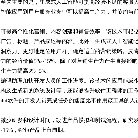
。至关重要的是，生成式人工智能可提高经验不足的客服
工智能应用到用户服务业务中可以提高生产力，并节约当
，可提高个性化营销、内容创建和销售效率。该技术可根
牌广告、标题、产品描述等内容。此外，生成式人工智能
据洞察力、更好地定位用户群、确定适宜的营销策略。麦
力的经济价值5%~15%。除了对营销生产力产生直接影响
产力提高3%~5%。
为编码助理加快开发人员的工作进度。该技术的应用能减
重构及生成新的系统设计等，还能够提升软件工程师的工
opilot软件的开发人员完成任务的速度比不使用该工具的人
可减少研发和设计时间，改进产品模拟和测试流程。研究
~15%，缩短产品上市周期。