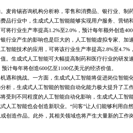
响。麦肯锡咨询机构分析称，零售和消费品、银行业、制
消费品行业中，生成式人工智能能够实现用户服务、营销
行业生产率提高1.2%至2.0%，预计每年额外创造400
能对银行业产生的影响也是巨大的，人工智能虚拟专家、加
智能技术的应用，可将该行业生产率提高2.8%至4.7%
经济价值。生成式人工智能可大幅提高制药和医疗行业的研发
，预计每年将创造600亿至1100亿美元的经济价值。
来机遇和挑战。一方面，生成式人工智能将促进岗位智能
构分析，生成式人工智能的智能自动化能力极大提升了工
都将受到不同程度的人工智能自动化影响，生成式人工智
式人工智能也会创造新职业。“问客”让人们能够利用自
息或创造作品。此外，其相关领域也将产生大量新的工作