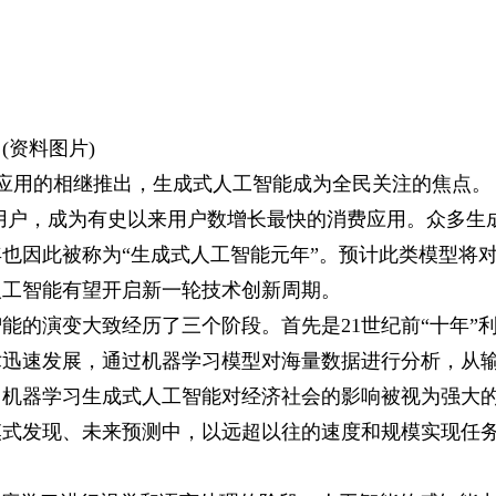
(资料图片)
f fusion等应用的相继推出，生成式人工智能成为全民关注的焦点。
活跃用户，成为有史以来用户数增长最快的消费应用。众多生
2年也因此被称为“生成式人工智能元年”。预计此类模型将
人工智能有望开启新一轮技术创新周期。
能的演变大致经历了三个阶段。首先是21世纪前“十年”
术迅速发展，通过机器学习模型对海量数据进行分析，从
，机器学习生成式人工智能对经济社会的影响被视为强大
模式发现、未来预测中，以远超以往的速度和规模实现任