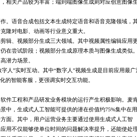
用，相关产品较为丰富；端到端图像生成则对应创意图像
创作。语音合成包括文本生成特定语音和语音克隆领域，
音克隆对电影、动画等行业意义重大。
动剪辑、视频部分生成三大领域。其中视频属性编辑应用
术仍在尝试阶段；视频部分生成原理本质与图像生成类似
中高潜力场景。
“数字人”实时互动。其中“数字人”视频生成是目前应用最广
视化的智能客服，更强调实时交互功能。
、软件工程和产品研发业务模块的运行产生积极影响。麦
场景中，生成式人工智能可提供的潜在价值约75%集中在
个方面。其中，用户运营业务主要通过使用生成式人工智
的应用不仅能够使单位时间的问题解决率提升，还能使处