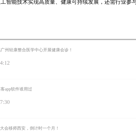
人工智能技术实现高质量、健康可持续发展，还需行业参
临广州轻康整合医学中心开展健康会诊！
4:12
客app软件谁用过
7:30
息安全大会移师西安，倒计时一个月！