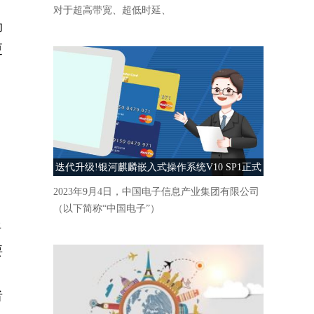
力
对于超高带宽、超低时延、
助
更
迭代升级!银河麒麟嵌入式操作系统V10 SP1正式
发布
2023年9月4日，中国电子信息产业集团有限公司
（以下简称“中国电子”）
语
要
者