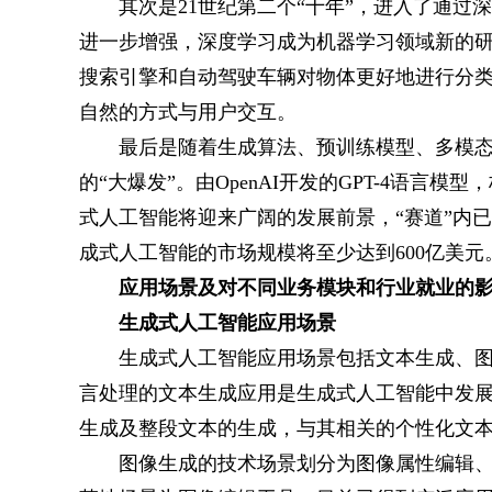
其次是21世纪第二个“十年”，进入了通
进一步增强，深度学习成为机器学习领域新的
搜索引擎和自动驾驶车辆对物体更好地进行分
自然的方式与用户交互。
最后是随着生成算法、预训练模型、多模
的“大爆发”。由OpenAI开发的GPT-4语
式人工智能将迎来广阔的发展前景，“赛道”内已
成式人工智能的市场规模将至少达到600亿美元
应用场景及对不同业务模块和行业就业的
生成式人工智能应用场景
生成式人工智能应用场景包括文本生成、图
言处理的文本生成应用是生成式人工智能中发
生成及整段文本的生成，与其相关的个性化文
图像生成的技术场景划分为图像属性编辑