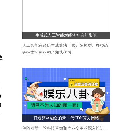
生成式人工智能对经济社会的影响
人工智能在经历生成算法、预训练模型、多模态
等技术的累积融合和迭代后
成
对
利
输
的
务
打造算网融合的新一代CDN算力网络
伴随着新一轮科技革命和产业变革的深入推进，