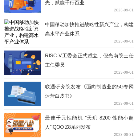
先，赋能千行百业
2023-09-01
中国移动加快推进战略性新兴产业，构建
高水平产业体系
2023-09-01
RISC-V工委会正式成立，倪光南院士任
主任委员
2023-09-01
联通研究院发布《面向制造业的5G专网
运营白皮书》
2023-09-01
最佳千元性能机 “天玑 8200 性能小超
人”iQOO Z8系列发布
2023-08-31