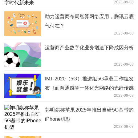
2023-09-08
助力运营商布局智算网络应用，腾讯云底
气何在？
2023-09-08
运营商产业数字化业务增速下降成因分析
2023-09-08
IMT-2020（5G）推进组5G承载工作组发
布《面向通感算一体化光网络的光纤传感
2023-09-08
技术》白皮书
郭明錤称苹果2025年推出自研5G基带的
iPhone机型
2023-09-07