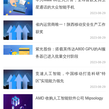
星通话的大众智能手机
2023-08-29
省内运营商唯一！陕西移动安全生产工作
获奖
2023-08-29
紫光股份：搭载英伟达A800 GPU的AI服
务器已进入批量交付阶段
2023-08-29
竞速人工智能，中国移动打造科研“特
区”实现能力领先
2023-08-29
AMD 收购人工智能软件公司 Mipsology