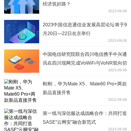
经济筑好路？
2023-09-08
2023中国信息通信业发展高层论坛将于9
月20日—22日在京举行
2023-09-08
中国电信研究院联合四川电信携手中兴通
讯在四川现网完成VoWiFi与VoNR双向切
2023-09-08
换测试
刚刚，华为Mate X5、Mate60 Pro+两款
新品直接开售
2023-09-08
第一线与深信服达成战略合作：共同打造
SASE“云网安”融合新范式
2023-09-08