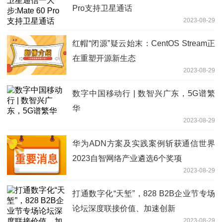
Pro支持卫星通话
2023-08-29
红帽“闭源”疑云始末：CentOS Stream正
在重塑开源新生态
2023-08-29
数字中国移动行 | 数智兴广东，5G谱繁
华
2023-08-29
华为ADN方案及实践案例斩获通信世界
2023自智网络产业遴选6个奖项
2023-08-29
打通数字化“天堑”，828 B2B企业节专场
论坛深度联接价值、加速创新
2023-08-29