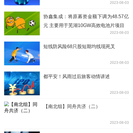
2023-08-03
协鑫集成：将原募资金额下调为48.57亿
元 主要用于芜湖10GW高效电池片项目
2023-08-03
短线防风险68只股短期均线现死叉
2023-08-03
都平安！风雨过后旅客动情讲述
2023-08-03
【南北组】同舟共济（二）
2023-08-03