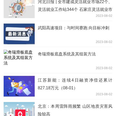
河北日报 | 全市建成灵活就业市场22个、
灵活就业工作站344个 石家庄灵活就业市
2023-08-02
场让就业更便捷
武阳高速项目：与时间赛跑 向目标冲刺
2023-08-02
奇瑞滑板底盘系统及其组装方法
2023-08-02
江苏新能：连续4日融资净偿还累计
827.18万元（08-01）
2023-08-02
北京：本周雷阵雨频繁 山区地质灾害风
险较高