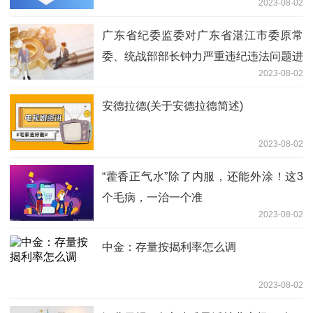
2023-08-02
广东省纪委监委对广东省湛江市委原常
委、统战部部长钟力严重违纪违法问题进
2023-08-02
行了立案审查调查
安德拉德(关于安德拉德简述)
2023-08-02
“藿香正气水”除了内服，还能外涂！这3
个毛病，一治一个准
2023-08-02
中金：存量按揭利率怎么调
2023-08-02