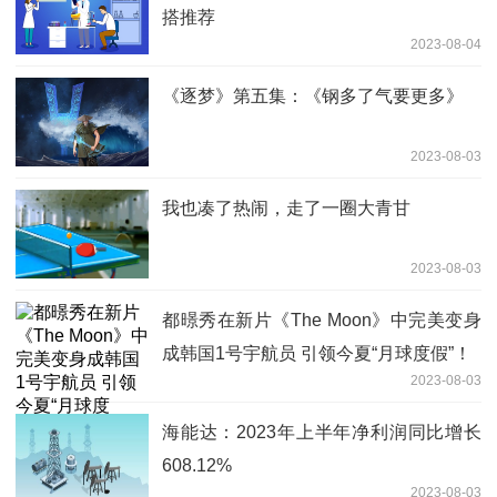
搭推荐
2023-08-04
《逐梦》第五集：《钢多了气要更多》
2023-08-03
我也凑了热闹，走了一圈大青甘
2023-08-03
都暻秀在新片《The Moon》中完美变身
成韩国1号宇航员 引领今夏“月球度假”！
2023-08-03
海能达：2023年上半年净利润同比增长
608.12%
2023-08-03