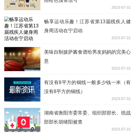
雨橙色预警信号
2023-07-31
畅享运动乐趣！江苏省第13届残疾人健
身周活动在宁启动
2023-07-31
美味自制披萨酱食谱给男友妈妈的完美心
意
2023-07-31
有没有8平方的铜线一般多少钱一米（有
没有8平方的铜线）
2023-07-31
湖南省衡阳市委常委、组织部部长、统战
部部长胡绪阳被查
2023-07-31