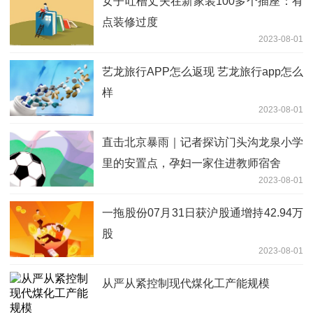
女子吐槽丈夫在新家装100多个插座：有
点装修过度
2023-08-01
艺龙旅行APP怎么返现 艺龙旅行app怎么
样
2023-08-01
直击北京暴雨｜记者探访门头沟龙泉小学
里的安置点，孕妇一家住进教师宿舍
2023-08-01
一拖股份07月31日获沪股通增持42.94万
股
2023-08-01
从严从紧控制现代煤化工产能规模