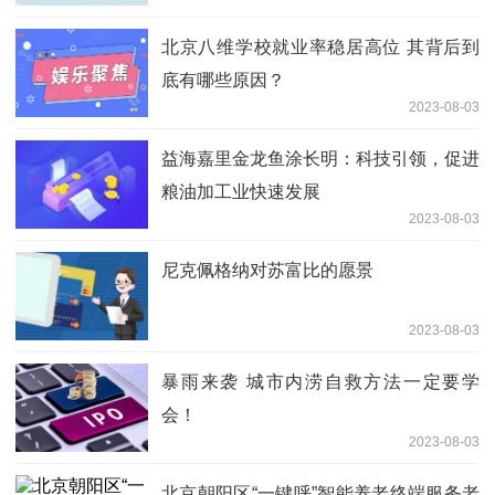
北京八维学校就业率稳居高位 其背后到
底有哪些原因？
2023-08-03
益海嘉里金龙鱼涂长明：科技引领，促进
粮油加工业快速发展
2023-08-03
尼克佩格纳对苏富比的愿景
2023-08-03
暴雨来袭 城市内涝自救方法一定要学
会！
2023-08-03
北京朝阳区“一键呼”智能养老终端服务老