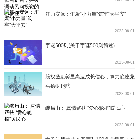
性
江西安远：汇聚“小力量”筑牢“大平安”
2023-08-01
字谜500则(关于字谜500则简述)
2023-08-01
股权激励彰显高速成长信心，算力底座龙
头扬帆起航
2023-08-01
峨眉山： 真情帮扶 “爱心轮椅”暖民心
2023-08-01