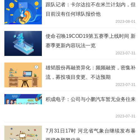
跟队记者：卡尔达拉不在米兰计划内，但
目前没有任何球队报价他
2023-08-01
使命召唤19COD19第五赛季上线时间 新
赛季更新内容玩法一览
2023-07-31
雄韬股份再融资异化：频频融资，密集补
流，募投项目变更、不达预期
2023-07-31
积成电子：公司与小鹏汽车暂无业务往来
2023-07-31
7月31日17时 河北省气象台继续发布暴