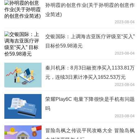
孙明霞的创意作业(关于孙明霞的创意作
业简述)
2023-08-04
交银国际：上调海吉亚医疗评级至“买入”
目标价59.98港元
2023-08-04
秦川机床：8月3日融资净买入1133.81万
元，连续3日累计净买入1652.53万元
2023-08-04
荣耀Play6C 电量下降很快是手机有问题
吗
2023-08-04
冒险岛枫之传说平民攻略大全 冒险岛枫