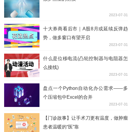
2023-07-31
十大券商看后市｜A股8月或延续反弹趋
势，做多窗口有望开启
2023-07-31
什么是位移电流(凸轮控制器与电阻器怎
么接线)
2023-07-31
盘点一个Python自动化办公需求——多
个压缩包中Excel的合并
2023-07-31
【门诊故事】让手术刀更有温度，做肿瘤
患者温暖的“医”靠