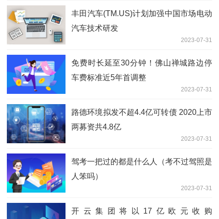
丰田汽车(TM.US)计划加强中国市场电动
汽车技术研发
2023-07-31
免费时长延至30分钟！佛山禅城路边停
车费标准近5年首调整
2023-07-31
路德环境拟发不超4.4亿可转债 2020上市
两募资共4.8亿
2023-07-31
驾考一把过的都是什么人（考不过驾照是
人笨吗）
2023-07-31
开云集团将以17亿欧元收购