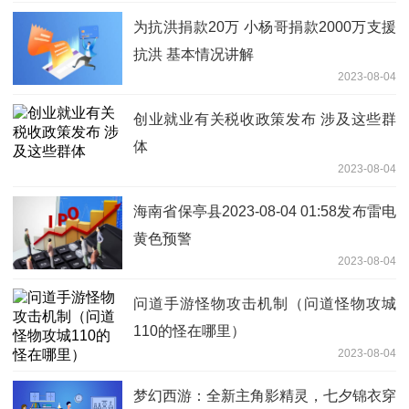
为抗洪捐款20万 小杨哥捐款2000万支援
抗洪 基本情况讲解
2023-08-04
创业就业有关税收政策发布 涉及这些群
体
2023-08-04
海南省保亭县2023-08-04 01:58发布雷电
黄色预警
2023-08-04
问道手游怪物攻击机制（问道怪物攻城
110的怪在哪里）
2023-08-04
梦幻西游：全新主角影精灵，七夕锦衣穿