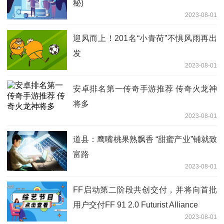
秘)
2023-08-01
迎风而上！201名“小青荷”不惧风雨再出
发
2023-08-01
安卓排名第一传奇手游推荐 传奇火龙神
将多
2023-08-01
道县：鹰嘴桃果熟飘香 “甜蜜产业”铺就致
富路
2023-08-01
FF启动第二阶段共创交付，并将向首批
用户交付FF 91 2.0 Futurist Alliance
2023-08-01