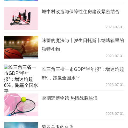
城中村改造与保障性住房建设紧密结合
2023-07-31
味蕾的魔法与十岁生日托斯卡纳烤箱里的
独特礼物
2023-07-31
长三角三省一市GDP“半年报”：增速均超
6%，跑赢全国水平
2023-07-31
暑期逛博物馆 热情战胜热浪
2023-07-31
紫罗兰玉的材质