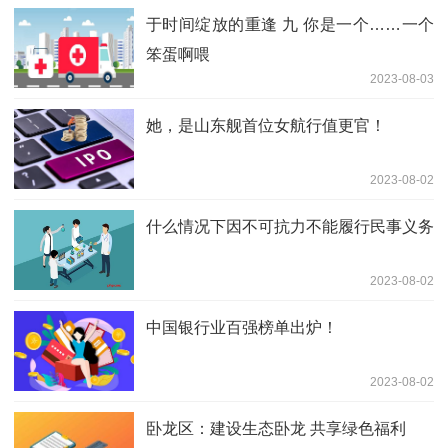
于时间绽放的重逢 九 你是一个……一个
笨蛋啊喂
2023-08-03
她，是山东舰首位女航行值更官！
2023-08-02
什么情况下因不可抗力不能履行民事义务
2023-08-02
中国银行业百强榜单出炉！
2023-08-02
卧龙区：建设生态卧龙 共享绿色福利