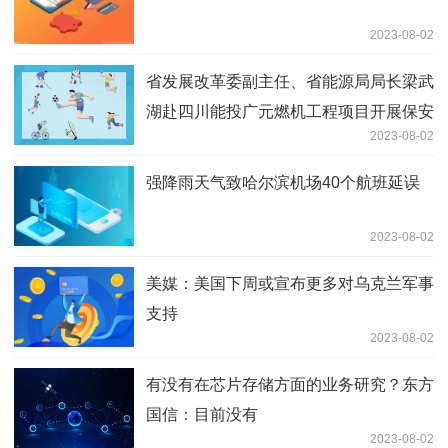
2023-08-02
省发展改革委副主任、省能源局局长梁武
湖赴四川能投广元燃机工程项目开展保安
2023-08-02
全防灾害综合督导专项工作
强降雨天气致哈尔滨机场40个航班延误
2023-08-02
美媒：美国下周或宣布更多对乌克兰军事
支持
2023-08-02
有没有在芯片存储方面的业务研究？东方
国信：目前没有
2023-08-02