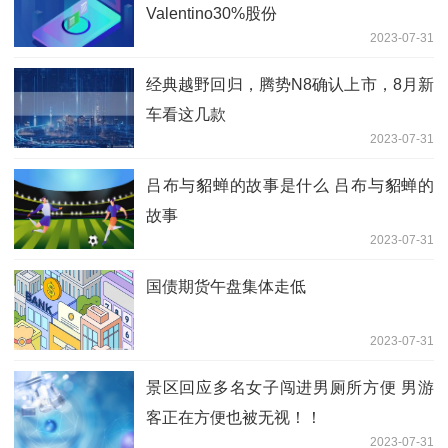
Valentino30%股份
2023-07-31
经典越野回归，腾势N8确认上市，8月新
车看这几款
2023-07-31
吕布与貂蝉的故事是什么 吕布与貂蝉的
故事
2023-07-31
国债期货午盘集体走低
2023-07-31
景区回应多名女子闯进男厕所方便 男游
客正在方便也被无视！！
2023-07-31