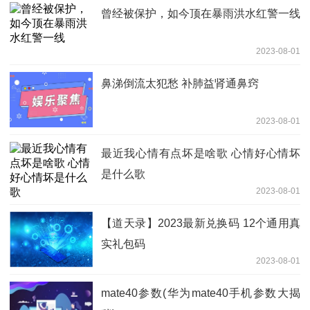
曾经被保护，如今顶在暴雨洪水红警一线
2023-08-01
鼻涕倒流太犯愁 补肺益肾通鼻窍
2023-08-01
最近我心情有点坏是啥歌 心情好心情坏
是什么歌
2023-08-01
【道天录】2023最新兑换码 12个通用真
实礼包码
2023-08-01
mate40参数(华为mate40手机参数大揭