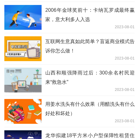
2006年金球奖前十：卡纳瓦罗成最终赢
家，意大利多人入选
2023-08-01
互联网生意真如此简单？盲返商业模式告
诉你怎么做！
2023-08-01
山西和顺强降雨过后：300余名村民迎
来“救急水”
2023-08-01
用姜水洗头有什么效果（用醋洗头有什么
好处和坏处）
2023-08-01
龙华拟建18平方米小户型保障性租赁住