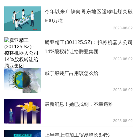
今年以来广铁向粤东地区运输电煤突破
600万吨
2023-08-02
腾亚精工(301125.SZ)：拟将机器人公司
14%股权转让给腾亚集团
2023-08-02
咸宁服装厂占用该怎么给
2023-08-02
最新消息！她已找到，不幸遇难
2023-08-02
上半年上海加工贸易增长6.4%