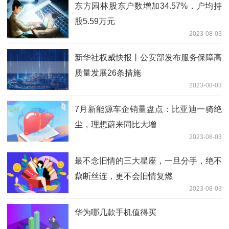
东方园林股东户数增加34.57%，户均持
股5.59万元
2023-08-03
新华社权威快报丨公安部发布服务保障高
质量发展26条措施
2023-08-03
7月新能源车企销量盘点：比亚迪一骑绝
尘，理想蔚来同比大增
2023-08-03
最不念旧情的三大星座，一旦分手，绝不
藕断丝连，更不会旧情复燃
2023-08-03
华为哪几款手机值得买