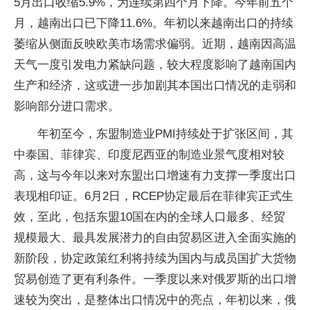
5月出口收缩5.9%，为连续第四个月下降。今年前五个
月，越南出口已下降11.6%。年初以来越南出口的持续
萎缩从侧面反映欧美市场需求偏弱。近期，越南因高温
天气一度引发电力紧缺问题，较大程度影响了越南国内
生产和经济，这或进一步加剧其本国出口情况的走弱和
影响部分进口需求。
年初至今，东盟制造业PMI持续处于扩张区间，其
中泰国、菲律宾、印度尼西亚的制造业景气度相对较
高，这与今年以来对东盟出口增速有力支撑一季度出口
表现相印证。6月2日，RCEP协定最后在菲律宾正式生
效，至此，包括东盟10国在内的全球人口最多、经贸
规模最大、最具发展潜力的自由贸易区进入全面实施的
新阶段，协定政策红利将持续为国内与成员国扩大货物
贸易创造了更有利条件。一季度以来对俄罗斯的出口增
速较为突出，是整体出口情况中的亮点，年初以来，俄