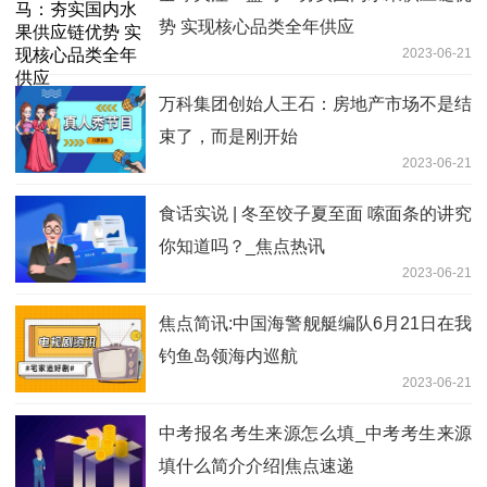
势 实现核心品类全年供应
2023-06-21
万科集团创始人王石：房地产市场不是结
束了，而是刚开始
2023-06-21
食话实说 | 冬至饺子夏至面 嗦面条的讲究
你知道吗？_焦点热讯
2023-06-21
焦点简讯:中国海警舰艇编队6月21日在我
钓鱼岛领海内巡航
2023-06-21
中考报名考生来源怎么填_中考考生来源
填什么简介介绍|焦点速递