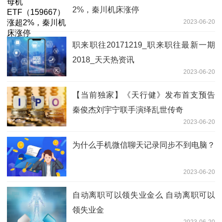
2%，秦川机床涨停
2023-06-20
职来职往20171219_职来职往最新一期
2018_天天热资讯
2023-06-20
【当前独家】《天行健》发布首支预告
秦俊杰刘宇宁联手演绎乱世传奇
2023-06-20
为什么手机微信聊天记录同步不到电脑？
2023-06-20
自动离职可以领失业金么 自动离职可以
领失业金