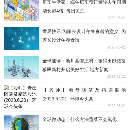
房车生活家：端午房车预订量较去年同期
增长超4倍_每日关注
2023-06-21
世界快讯:为家长设计午餐食谱的意义_为
家长设计午餐食谱
2023-06-21
全球速读：淅川县邹庄村：搬得出能致富
移民新村开启美好生活 地方新闻
2023-06-21
【股帅】看盘随笔及精选股池
(2023.6.20） 环球今头条
2023-06-21
全球微动态丨什么方法蔬菜不会氧化