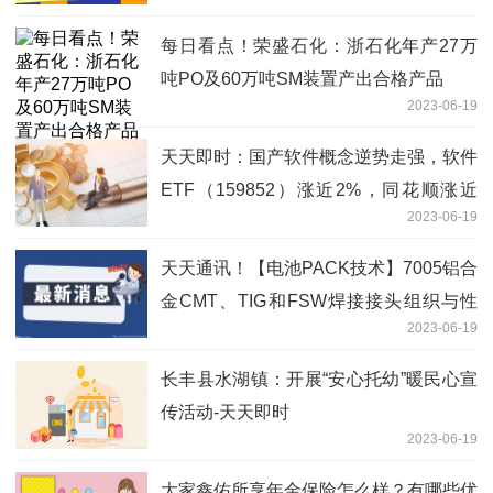
每日看点！荣盛石化：浙石化年产27万
吨PO及60万吨SM装置产出合格产品
2023-06-19
天天即时：国产软件概念逆势走强，软件
ETF（159852）涨近2%，同花顺涨近
2023-06-19
7%丨ETF观察
天天通讯！【电池PACK技术】7005铝合
金CMT、TIG和FSW焊接接头组织与性
2023-06-19
能对比研究
长丰县水湖镇：开展“安心托幼”暖民心宣
传活动-天天即时
2023-06-19
大家鑫佑所享年金保险怎么样？有哪些优