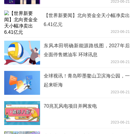
2023-06-21
【世界新要闻】北向资金全天小幅净卖出
6.41亿元
2023-06-21
东风本田明确新能源路线图，2027年后
全面停售燃油车 环球讯息
2023-06-21
全球视讯！青岛即墨鳌山卫滨海公园，一
起来听海
2023-06-21
70兆瓦风电项目并网发电
2023-06-21