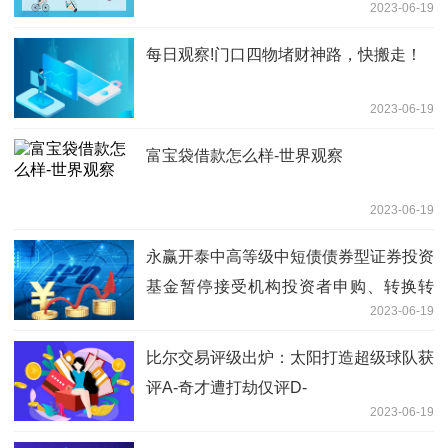
2023-06-19
每日观察!门口四物堵财神路，快搬走！
2023-06-19
富宝袋借款怎么样-世界观察
2023-06-19
永赢开泰中高等级中短债债券型证券投资
基金暂停接受机构投资者申购、转换转
2023-06-19
入、定期定额投资业务的公告
比尔交易评级出炉：太阳打造超级球队获
评A-奇才遭打劫仅评D-
2023-06-19