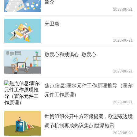
简介
2023-06-21
宋卫康
2023-06-21
敬畏心和戒惧心_敬畏心
2023-06-21
焦点信息:霍尔元件工作原理推导（霍尔
元件工作原理）
2023-06-21
世贸组织公开中方环保提案，欧盟碳边境
调节机制再成热议焦点|世界短讯
2023-06-20