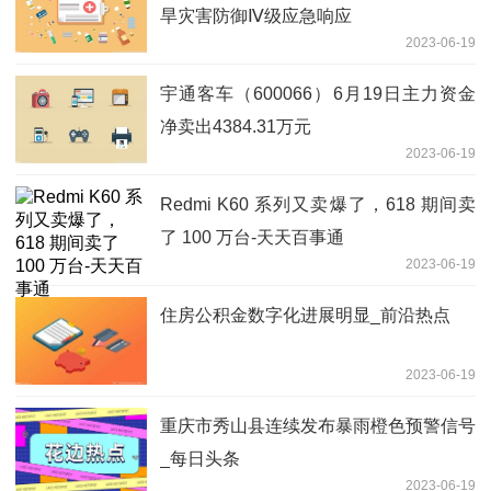
旱灾害防御Ⅳ级应急响应
2023-06-19
宇通客车（600066）6月19日主力资金
净卖出4384.31万元
2023-06-19
Redmi K60 系列又卖爆了，618 期间卖
了 100 万台-天天百事通
2023-06-19
住房公积金数字化进展明显_前沿热点
2023-06-19
重庆市秀山县连续发布暴雨橙色预警信号
_每日头条
2023-06-19