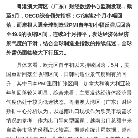
粤港澳大湾区（广东）财经数据中心监测发现，截
至5月，OECD综合领先指标：G7连续2个月小幅回
落，而摩根大通全球制造业PMI自年初小幅反弹后回落
至49.6的收缩区间，连续3个月持平，发达经济体经济
景气度的下滑，结合全球制造业指数的持续低迷，全球
外需仍面临较大下行压力。
具体来看，欧元区自年初以来持续回落，5月，美
国重新回落至收缩区间，日韩制造业景气度则有所回
升，其中日本PMI重回扩张区间，加拿大和澳大利亚较
年初回落较为明显，综合来看，主要发达经济体经济景
气度仍处于较为低迷状态。粤港澳大湾区（广东）财经
数据中心分析认为，以越南出口现状作为欧美市场需求
情况的参考，作为出口导向型国家，越南出口总额中来
自欧美市场的份额占比较高。据越南统计局数据，越南