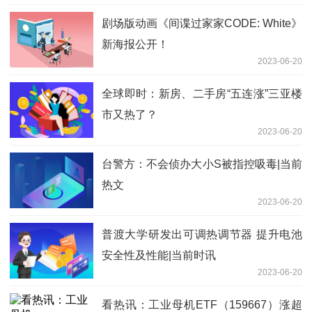
剧场版动画《间谍过家家CODE: White》
新海报公开！
2023-06-20
全球即时：新房、二手房“五连涨”三亚楼
市又热了？
2023-06-20
台警方：不会侦办大小S被指控吸毒|当前
热文
2023-06-20
普渡大学研发出可调热调节器 提升电池
安全性及性能|当前时讯
2023-06-20
看热讯：工业母机ETF（159667）涨超